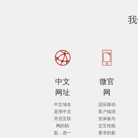
我
中文
微官
网址
网
中文域名
适应移动
是用中文
客户端浏
开启互联
览体验与
网的钥
交互性能
匙，进一
要求的新