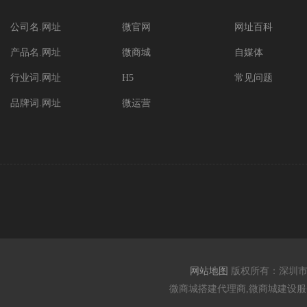
公司名.网址
微官网
网址百科
产品名.网址
微商城
自媒体
行业词.网址
H5
常见问题
品牌词.网址
微运营
网站地图
版权所有：深圳
微商城搭建代理商,微商城建设服务