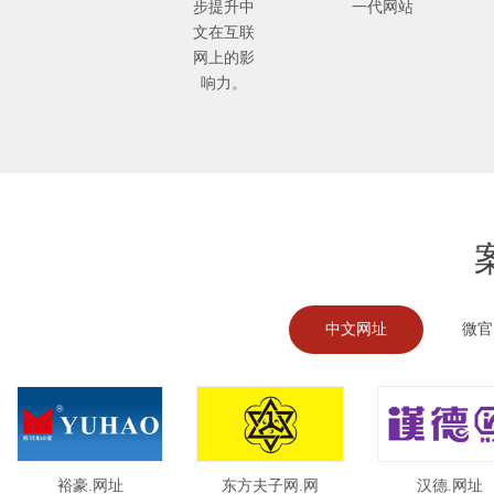
步提升中
一代网站
文在互联
网上的影
响力。
中文网址
微官
裕豪.网址
东方夫子网.网
汉德.网址