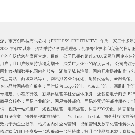
深圳市万创科技有限公司（ENDLESS CREATIVITY）作为一家二十
2003 年创立以来，始终秉持科学管理理念，凭借专业技术和完善的售后
户的广泛信赖与高度肯定。目前，公司已拥有超过67000家互联网企业建站客
用户，且用户数量持续稳定增长，深受广大企业的深度认可。 公司专注
网和移动端数字化国内外服务，涵盖了域名注册、网站开发搭建制作（包
销型网站、商城网站等）、网站排名SEO优化、竞价代运营、全网营销
企业品牌网络推广服务；同时提供 Logo 设计、VI&UI 设计、画册制
号搭建、小程序开发、新媒体运营等社交媒体服务；还包括电子商务 B2B
商平台服务；网易企业邮箱、网易海外邮箱、网易外贸通等邮件服务；“.网
销、视频一站式推广、短视频运营、电商运营、抖音SEO优化、抖音竞
能解决方案、海外短视频营销推广、YouTube、TikTok、海外社媒运
致力于为企业提供一站式国内外全网营销、视频营销及数字化营销解决方
移动端实现电子商务平台和移动平台的搭建，提升企业品牌形象，直接或