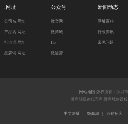
.网址
公众号
新闻动态
公司名.网址
微官网
网址百科
产品名.网址
微商城
行业资讯
行业词.网址
H5
常见问题
品牌词.网址
微运营
网站地图
版权所有：深圳
微商城搭建代理商,微商城建设服务
中文网址
微商城
营销拓客