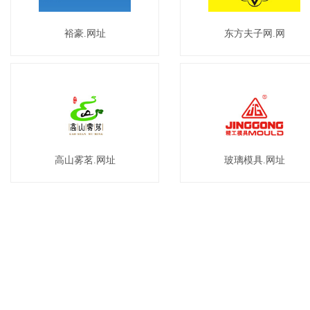
裕豪.网址
东方夫子网.网
高山雾茗.网址
玻璃模具.网址