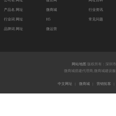
公司名.网址
微官网
网址百科
产品名.网址
微商城
行业资讯
行业词.网址
H5
常见问题
品牌词.网址
微运营
网站地图
版权所有：深圳
微商城搭建代理商,微商城建设服务
中文网址
微商城
营销拓客