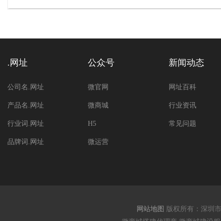
.网址
公众号
新闻动态
公司名.网址
微官网
网址百科
产品名.网址
微商城
行业资讯
行业词.网址
H5
常见问题
品牌词.网址
微运营
网站地图
版权所有：深圳