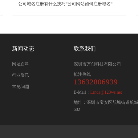
公司域名注册有什么技巧?公司网站如何注册域名?
新闻动态
联系我们
网址百科
深圳市万创科技有限公司
抢注热线：
行业资讯
13632806939
常见问题
E-Mail：
Linda@123ws.net
地址：深圳市宝安区航城街道航城
602