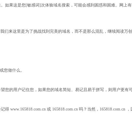
如果这是您[敏感词]次体验域名搜索，可能会感到困惑和困难。网上有
请的商家。我们来这里是为了挑战找到完美的域名，而不是那么混乱，继续阅读
或您做什么。
您的用户记住您，如果您的域名简短、易记且易于拼写，则用户更有可
818.com.cn 或 165818.com.cn 吗？当然，165818.com.