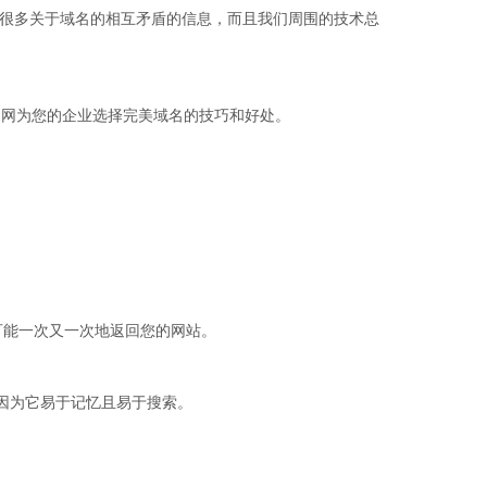
很多关于域名的相互矛盾的信息，而且我们周围的技术总
万创网为您的企业选择完美域名的技巧和好处。
能一次又一次地返回您的网站。
cn ，因为它易于记忆且易于搜索。