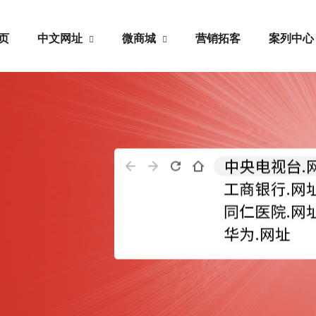
页
中文网址
微商城
营销拓客
案列中
中文网址
微商城
中
域名注册
公众号搭建