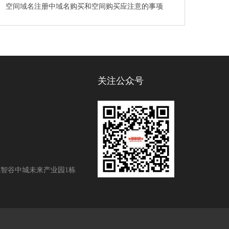
空间域名注册中域名购买和空间购买应注意的事项
关注公众号
智谷中城未来产业园1栋