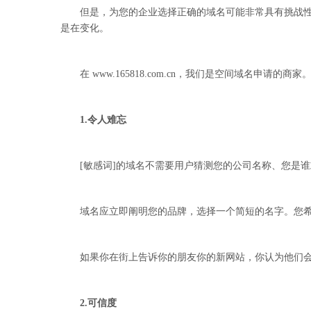
但是，为您的企业选择正确的域名可能非常具有挑战性。
是在变化。
在 www.165818.com.cn，我们是空间域名申
1.令人难忘
[敏感词]的域名不需要用户猜测您的公司名称、您是谁
域名应立即阐明您的品牌，选择一个简短的名字。您希望
如果你在街上告诉你的朋友你的新网站，你认为他们会记得 www.165
2.可信度