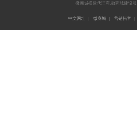
微商城搭建代理商,微商城建设服务
中文网址
微商城
营销拓客