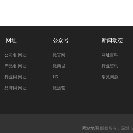
.网址
公众号
新闻动态
公司名.网址
微官网
网址百科
产品名.网址
微商城
行业资讯
行业词.网址
H5
常见问题
品牌词.网址
微运营
网站地图
版权所有：深圳