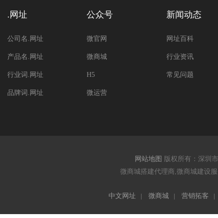
.网址
公众号
新闻动态
公司名.网址
微官网
网址百科
产品名.网址
微商城
行业资讯
行业词.网址
H5
常见问题
品牌词.网址
微运营
网站地图
版权所有：深圳
微商城搭建代理商,微商城建设服务
中文网址
微商城
营销拓客