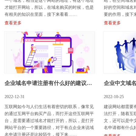
一个域名，相当是这个网站的地址，有这个地址
站，在空间域名
才能打开网站，所以，在域名购买​的时候，也是
好的空间和域名
有相关的知识在里面，接下来看看……
要的作用，接下
查看更多
查看更多
企业域名申请注册有什么好的建议，申请注册流程什么
企业中文域
2022-12-31
2022-10-25
互联网如今与人们生活有着密切的联系，像常见
建设网站都需要
的通过互网平台购买产品，而打开这些互联网平
法打开，随着互
台，是需要通过域名才能打开的，所以，是打开
文，还可以是中
网站平台的一个重要路径，对于有点企业来说域
名申请​都有什么
名申请注册​还是比较陌生，接下来……