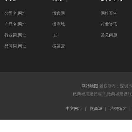
公司名.网址
微官网
网址百科
产品名.网址
微商城
行业资讯
行业词.网址
H5
常见问题
品牌词.网址
微运营
网站地图
版权所有：深圳
微商城搭建代理商,微商城建设服务
中文网址
微商城
营销拓客