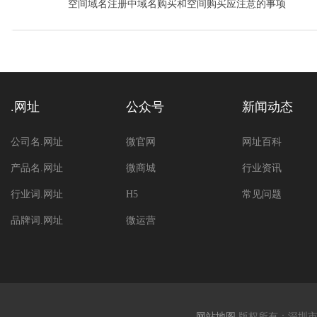
空间域名注册中域名购买和空间购买应注意的事项
.网址
公众号
新闻动态
公司名.网址
微官网
网址百科
产品名.网址
微商城
行业资讯
行业词.网址
H5
常见问题
品牌词.网址
微运营
网站地图
版权所有：深圳